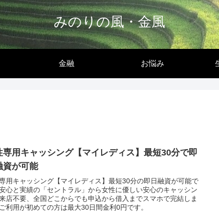
みのりの風・金風
金融
お悩み
性専用キャッシング【マイレディス】最短30分で即
融資が可能
専用キャッシング【マイレディス】最短30分の即日融資が可能で
安心と実績の「セントラル」から女性に優しい安心のキャッシン
来店不要、全国どこからでも申込から借入までスマホで完結しま
ご利用が初めての方は最大30日間金利0円です。